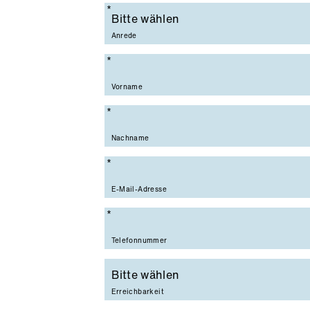
Pflichtfeld
Anrede
Pflichtfeld
Vorname
Pflichtfeld
Nachname
Pflichtfeld
E-Mail-Adresse
Pflichtfeld
Telefonnummer
Erreichbarkeit