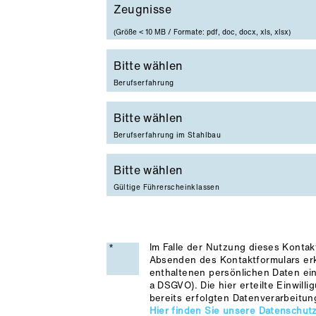
Zeugnisse
Zeugnisse
(Größe < 10 MB / Formate: pdf, doc, docx, xls, xlsx)
Berufserfahrung
Berufserfahrung im Stahlbau
Gültige Führerscheinklassen
Im Falle der Nutzung dieses Kontak
Absenden des Kontaktformulars erkl
enthaltenen persönlichen Daten einv
a DSGVO). Die hier erteilte Einwil
bereits erfolgten Datenverarbeitu
Hier finden Sie unsere Datenschut