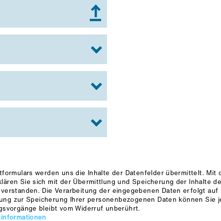
tformulars werden uns die Inhalte der Datenfelder übermittelt. Mi
ären Sie sich mit der Übermittlung und Speicherung der Inhalte der
erstanden. Die Verarbeitung der eingegebenen Daten erfolgt auf Gru
ligung zur Speicherung Ihrer personenbezogenen Daten können Sie j
ngsvorgänge bleibt vom Widerruf unberührt.
zinformationen