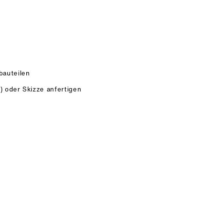
auteilen
) oder Skizze anfertigen