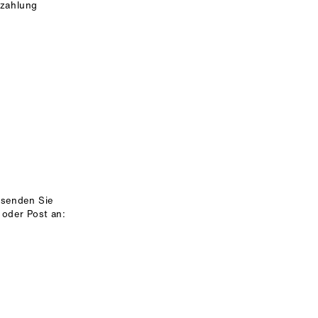
nzahlung
 senden Sie
 oder Post an: