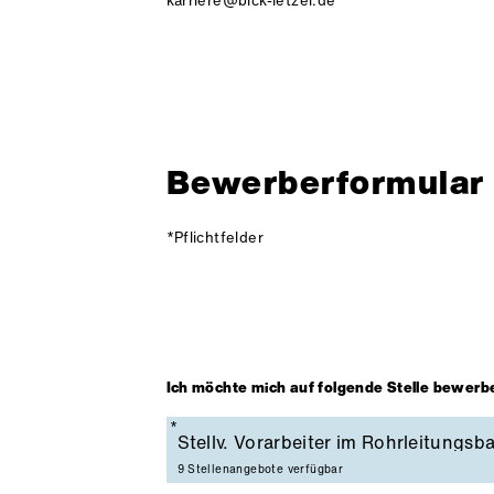
karriere@bick-letzel.de
Bewerberformular
*Pflichtfelder
Z
Ich möchte mich auf folgende Stelle bewerb
Pflichtfeld
9 Stellenangebote verfügbar