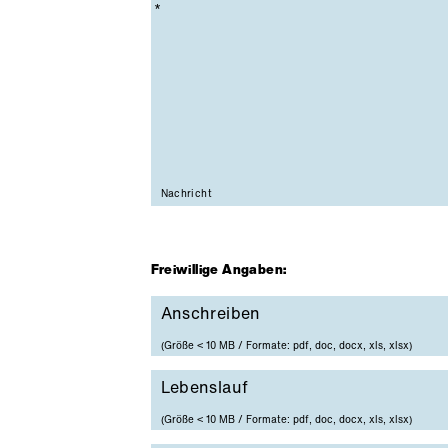
Pflichtfeld
Nachricht
Freiwillige Angaben:
Anschreiben
Anschreiben
(Größe < 10 MB / Formate: pdf, doc, docx, xls, xlsx)
Lebenslauf
Lebenslauf
(Größe < 10 MB / Formate: pdf, doc, docx, xls, xlsx)