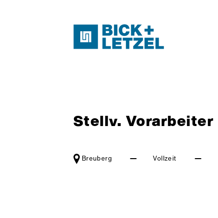
Navigation überspringen
Stellv. Vorarbeite
Breuberg
Vollzeit