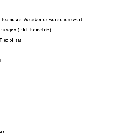
 Teams als Vorarbeiter wünschenswert
ungen (inkl. Isometrie)
lexibilität
t
et